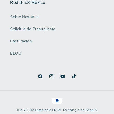
Red Box® México
Sobre Nosotros
Solicitud de Presupuesto
Facturación
BLOG
Facebook
Instagram
YouTube
TikTok
Formas
de
© 2026,
Desinfectantes RBM
Tecnología de Shopify
pago